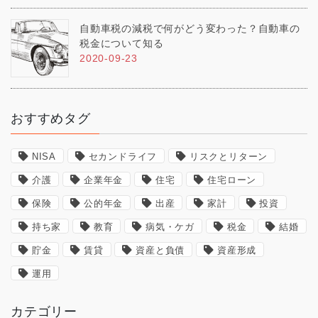
自動車税の減税で何がどう変わった？自動車の
税金について知る
2020-09-23
おすすめタグ
NISA
セカンドライフ
リスクとリターン
介護
企業年金
住宅
住宅ローン
保険
公的年金
出産
家計
投資
持ち家
教育
病気・ケガ
税金
結婚
貯金
賃貸
資産と負債
資産形成
運用
カテゴリー