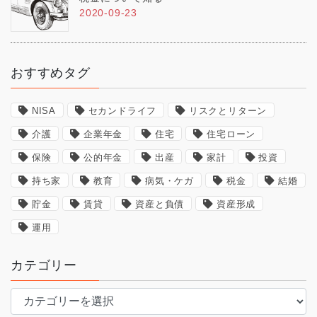
2020-09-23
おすすめタグ
NISA
セカンドライフ
リスクとリターン
介護
企業年金
住宅
住宅ローン
保険
公的年金
出産
家計
投資
持ち家
教育
病気・ケガ
税金
結婚
貯金
賃貸
資産と負債
資産形成
運用
カテゴリー
カ
テ