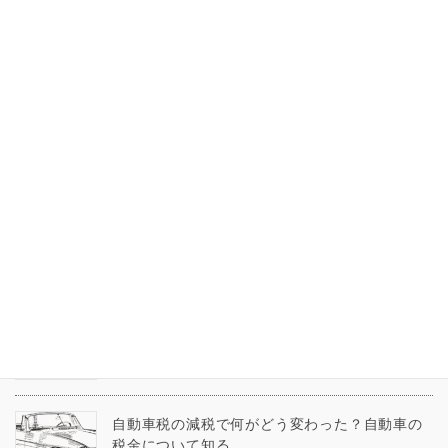
税制改正により2024年から新NISAが創設
2020-09-26
年金生活者支援給付金制度ってなに？
2020-09-25
幼児教育・保育の無償化
2020-09-24
自動車税の減税で何がどう変わった？自動車の
税金について知る