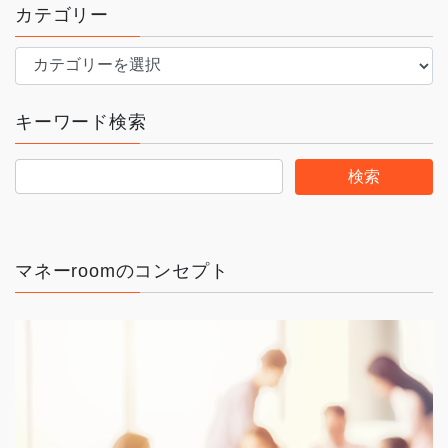
カテゴリー
カ
テ
ゴ
キーワード検索
リ
ー
マネーroomのコンセプト