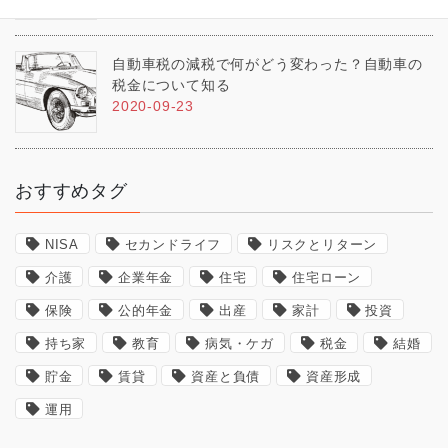
自動車税の減税で何がどう変わった？自動車の
税金について知る
2020-09-23
おすすめタグ
NISA
セカンドライフ
リスクとリターン
介護
企業年金
住宅
住宅ローン
保険
公的年金
出産
家計
投資
持ち家
教育
病気・ケガ
税金
結婚
貯金
賃貸
資産と負債
資産形成
運用