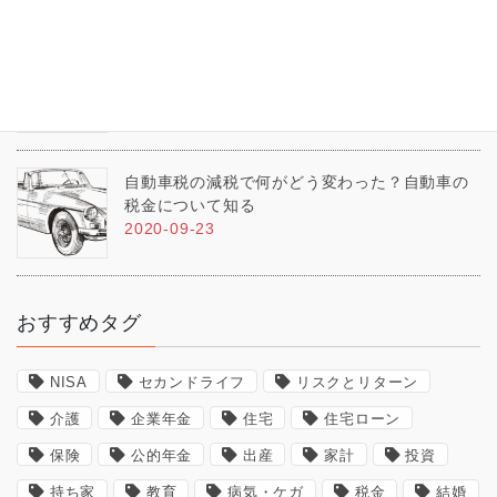
幼児教育・保育の無償化
2020-09-24
自動車税の減税で何がどう変わった？自動車の
税金について知る
2020-09-23
おすすめタグ
NISA
セカンドライフ
リスクとリターン
介護
企業年金
住宅
住宅ローン
保険
公的年金
出産
家計
投資
持ち家
教育
病気・ケガ
税金
結婚